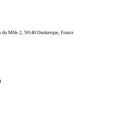
is du Môle 2, 59140 Dunkerque, France
)