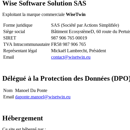
Wise Software Solution SAS
Exploitant la marque commerciale
WiseTwin
Forme juridique
SAS (Société par Actions Simplifiée)
Siège social
Bâtiment EcosystèmeD, 60 route du Pertu
SIRET
987 906 765 00019
TVA Intracommunautaire
FR58 987 906 765
Représentant légal
Mickaël Lambrecht, Président
Email
contact@wisetwin.eu
Délégué à la Protection des Données (DPO
Nom
Manoel Da Ponte
Email
daponte.manoel@wisetwin.eu
Hébergement
Ce site est hébergé par :