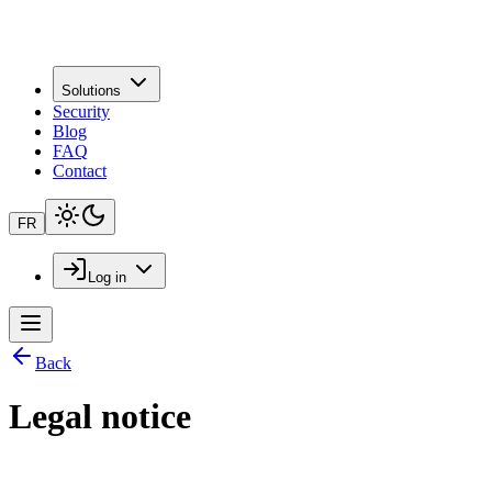
Solutions
Security
Blog
FAQ
Contact
FR
Log in
Back
Legal notice