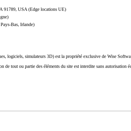
CA 91789, USA (Edge locations UE)
agne)
Pays-Bas, Irlande)
es, logiciels, simulateurs 3D) est la propriété exclusive de Wise Softw
on de tout ou partie des éléments du site est interdite sans autorisation