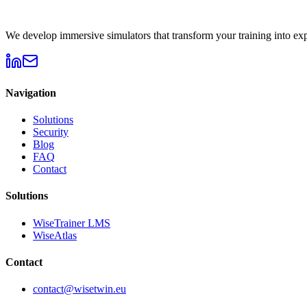
We develop immersive simulators that transform your training into exp
Navigation
Solutions
Security
Blog
FAQ
Contact
Solutions
WiseTrainer LMS
WiseAtlas
Contact
contact@wisetwin.eu